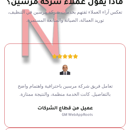
ماذا يقول عملاء شركة مرسين؟
تعكس آراء العملاء ثقتهم بخدمات شركة مرسين في التنظيف،
توريد العمالة، الصيانة والمتابعة المستمرة.
تعامل فريق شركة مرسين باحترافية واهتمام واضح
بالتفاصيل. كانت الخدمة منظمة، والنتيجة ممتازة.
عميل من قطاع الشركات
GM WebAppRoots