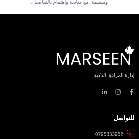
ومنظمة، مع متابعة واهتمام بالتفاصيل.
إدارة المرافق الذكية
للتواصل
0795333952