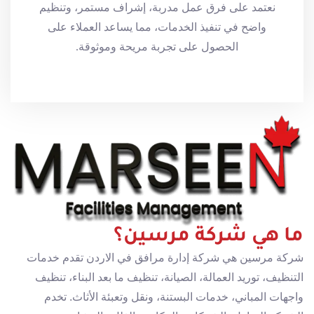
نعتمد على فرق عمل مدربة، إشراف مستمر، وتنظيم
واضح في تنفيذ الخدمات، مما يساعد العملاء على
الحصول على تجربة مريحة وموثوقة.
ما هي شركة مرسين؟
شركة مرسين هي شركة إدارة مرافق في الاردن تقدم خدمات
التنظيف، توريد العمالة، الصيانة، تنظيف ما بعد البناء، تنظيف
واجهات المباني، خدمات البستنة، ونقل وتعبئة الأثاث. تخدم