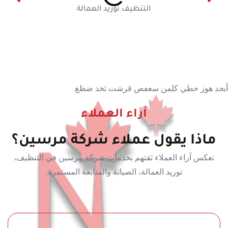
أبجد هوز حطي كلمن سعفص قرشت ثخذ ضظغ
آراء العملاء
ماذا يقول عملاء شركة مرسين؟
تعكس آراء العملاء ثقتهم بخدمات شركة مرسين في التنظيف،
توريد العمالة، الصيانة والمتابعة المستمرة.