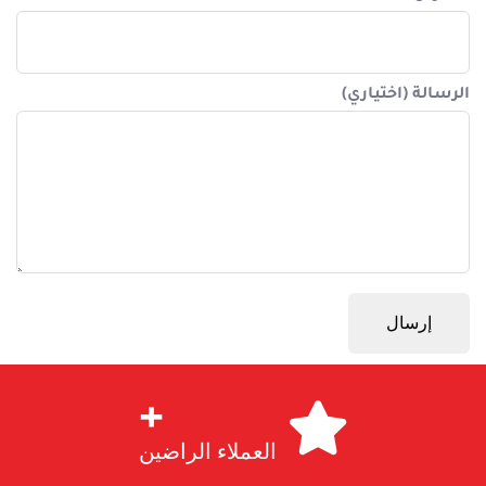
الرسالة (اختياري)
+
العملاء الراضين