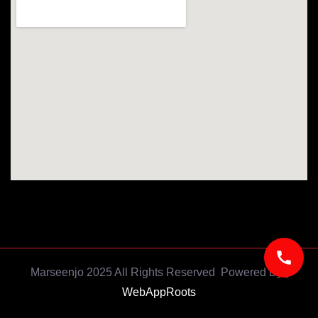
Marseenjo 2025 All Rights Reserved Powered By |
WebAppRoots