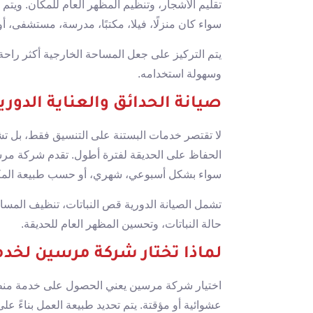
تقليم الأشجار، وتنظيم المظهر العام للمكان. ويتم
سواء كان منزلًا، فيلا، مكتبًا، مدرسة، مستشفى، أو
يتم التركيز على جعل المساحة الخارجية أكثر راحة
وسهولة استخدامه.
صيانة الحدائق والعناية الدوري
لا تقتصر خدمات البستنة على التنسيق فقط، بل تشمل
الحفاظ على الحديقة لفترة أطول. تقدم شركة مر
سواء بشكل أسبوعي، شهري، أو حسب طبيعة المك
تشمل الصيانة الدورية قص النباتات، تنظيف المساح
حالة النباتات، وتحسين المظهر العام للحديقة.
لماذا تختار شركة مرسين لخدم
اختيار شركة مرسين يعني الحصول على خدمة منظ
عشوائية أو مؤقتة. يتم تحديد طبيعة العمل بناءً ع