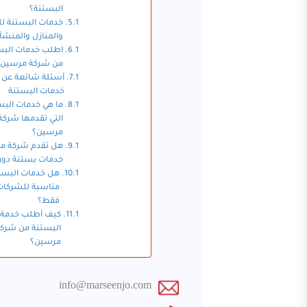
البستنة؟
خدمات البستنة لل
والمنازل والمنش
اطلب خدمات البس
من شركة مرسين
أسئلة شائعة عن
خدمات البستنة
ما هي خدمات البس
التي تقدمها شركة
مرسين؟
هل تقدم شركة م
خدمات بستنة دور
هل خدمات البست
مناسبة للشركات
فقط؟
كيف أطلب خدمة
البستنة من شرك
مرسين؟
info@marseenjo.com