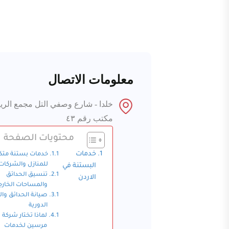
معلومات الاتصال
مكتب رقم ٤٣
محتويات الصفحة
خدمات
خدمات بستنة متك
للمنازل والشركات
البستنة في
تنسيق الحدائق
الاردن
والمساحات الخارج
صيانة الحدائق وال
الدورية
لماذا تختار شركة
مرسين لخدمات