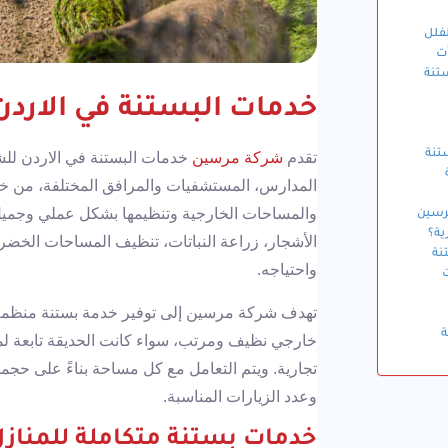
فلل
آت
تنة
خدمات البستنة في الاردن
تنة
تقدم
شركة مرسين
خدمات البستنة في الاردن للشر
المدارس، المستشفيات والمرافق المختلفة، من خل
والمساحات الخارجية وتنظيمها بشكل عملي وجميل
رسين
ية؟
الأشجار، زراعة النباتات، تنظيف المساحات الخضر
نة
واحتياجه.
تهدف شركة مرسين إلى توفير خدمة بستنة منظمة
ة
خارجي نظيف ومرتب، سواء كانت الحديقة تابعة لم
تجارية. ويتم التعامل مع كل مساحة بناءً على حجمها
وعدد الزيارات المناسبة.
خدمات بستنة متكاملة للمناز