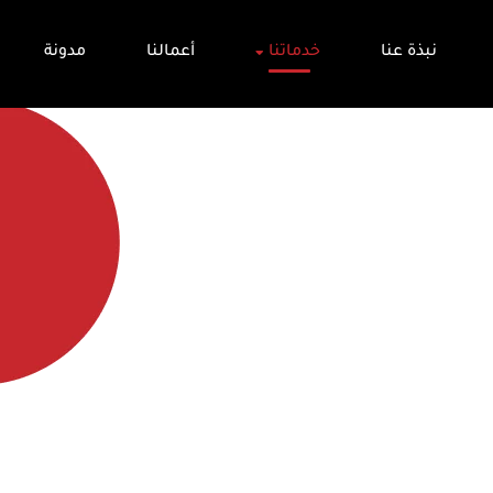
نبذة عنا
خدماتنا
أعمالنا
مدونة