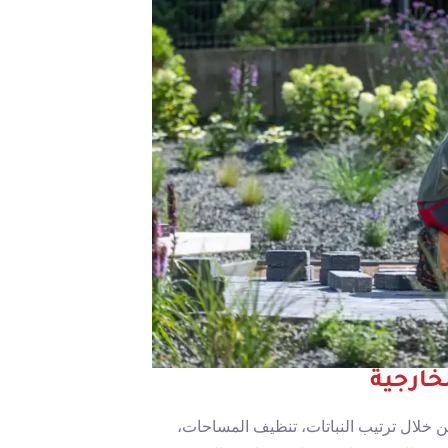
خارجية
لال ترتيب النباتات، تنظيف المساحات،